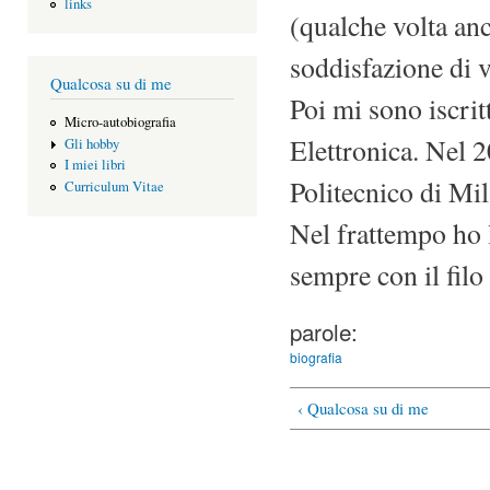
links
(qualche volta an
soddisfazione di v
Qualcosa su di me
Poi mi sono iscrit
Micro-autobiografia
Elettronica. Nel 2
Gli hobby
I miei libri
Politecnico di Mi
Curriculum Vitae
Nel frattempo ho 
sempre con il filo
parole:
biografia
‹ Qualcosa su di me