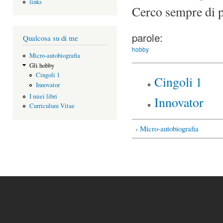
links
Cerco sempre di pr
parole:
Qualcosa su di me
hobby
Micro-autobiografia
Gli hobby
Cingoli 1
Cingoli 1
Innovator
I miei libri
Innovator
Curriculum Vitae
‹ Micro-autobiografia