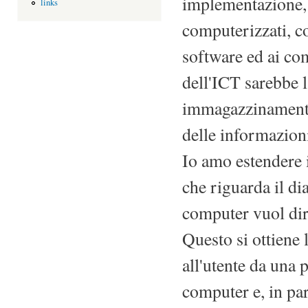
implementazione, 
links
computerizzati, co
software ed ai co
dell'ICT sarebbe 
immagazzinamento,
delle informazion
Io amo estendere i
che riguarda il di
computer vuol dir
Questo si ottiene
all'utente da una 
computer e, in part