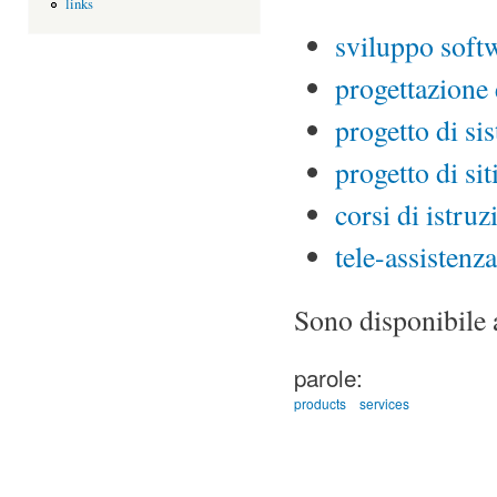
links
sviluppo soft
progettazione 
progetto di si
progetto di si
corsi di istru
tele-assisten
Sono disponibile a
parole:
products
services