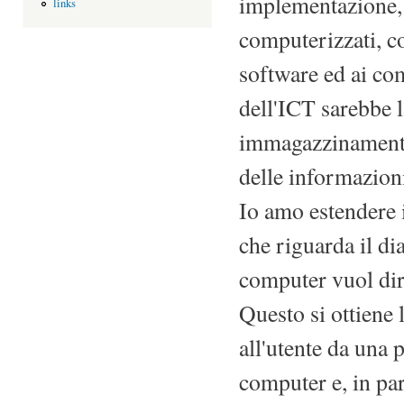
implementazione, 
links
computerizzati, co
software ed ai co
dell'ICT sarebbe 
immagazzinamento,
delle informazion
Io amo estendere i
che riguarda il di
computer vuol dir
Questo si ottiene
all'utente da una 
computer e, in part