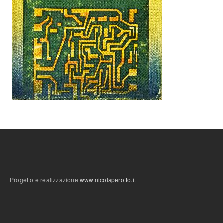
Progetto e realizzazione
www.nicolaperotto.it